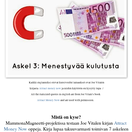
Kaikki englanniksi olevat kursivoidut lainaukset ovat Joe Vitalen
kirjasta
Attract money now
ja niiden käyttöön on kysytty lupa /
All the italicized quotes in english are from Joe Vitale's book
Attract Money Now
and are used with permission.
Mistä on kyse?
MammonaMagneetti-projektissa testaan Joe Vitalen kirjan
Attract
Money Now
oppeja. Kirja lupaa takuuvarmasti toimivan 7 askeleen