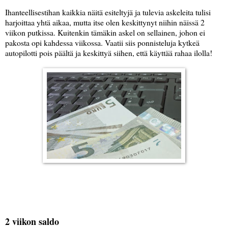
Ihanteellisestihan kaikkia näitä esiteltyjä ja tulevia askeleita tulisi
harjoittaa yhtä aikaa, mutta itse olen keskittynyt niihin näissä 2
viikon putkissa. Kuitenkin tämäkin askel on sellainen, johon ei
pakosta opi kahdessa viikossa. Vaatii siis ponnisteluja kytkeä
autopilotti pois päältä ja keskittyä siihen, että käyttää rahaa ilolla!
2 viikon saldo