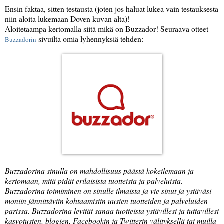
Ensin faktaa, sitten testausta (joten jos haluat lukea vain testauksesta
niin aloita lukemaan Doven kuvan alta)!
Aloitetaampa kertomalla siitä mikä on Buzzador! Seuraava otteet
sivuilta omia lyhennyksiä tehden:
Buzzadorin
Buzzadorina sinulla on mahdollisuus päästä kokeilemaan ja
kertomaan, mitä pidät erilaisista tuotteista ja palveluista.
Buzzadorina toimiminen on sinulle ilmaista ja vie sinut ja ystäväsi
moniin jännittäviin kohtaamisiin uusien tuotteiden ja palveluiden
parissa. Buzzadorina levität sanaa tuotteista ystävillesi ja tuttavillesi
kasvotusten, blogien, Facebookin ja Twitterin välityksellä tai muilla