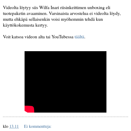
Videolta löytyy siis Wilfa Inari riisinkeittimen unboxing eli
tuotepaketin avaaminen. Varsinaista arvostelua ei videolta löydy,
mutta ehkäpä sellaisenkin voisi myöhemmin tehdä kun
käyttökokemusta kertyy.
Voit katsoa videon alta tai YouTubessa
täältä
.
klo
13.11
Ei kommentteja: