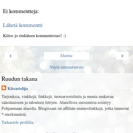
Ei kommentteja:
Lähetä kommentti
Kiitos jo etukäteen kommentistasi! :)
‹
›
Etusivu
Näytä internetversio
Ruudun takana
Kitsastelija
Tarjouksia, vinkkejä, linkkejä, tuotearvosteluita ja muuta mukavaa
säästämiseen ja talouteen liittyen. Alueellista suosimista esiintyy
Pohjanmaan alueella. Blogissani on affiliate-mainoslinkkejä, jotka tunnistat
*-merkinnästä.
Tarkastele profiilia