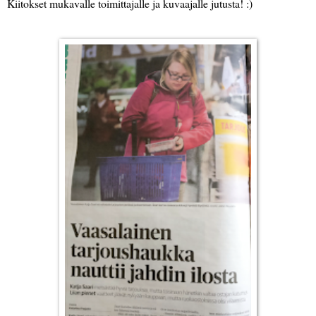
Kiitokset mukavalle toimittajalle ja kuvaajalle jutusta! :)