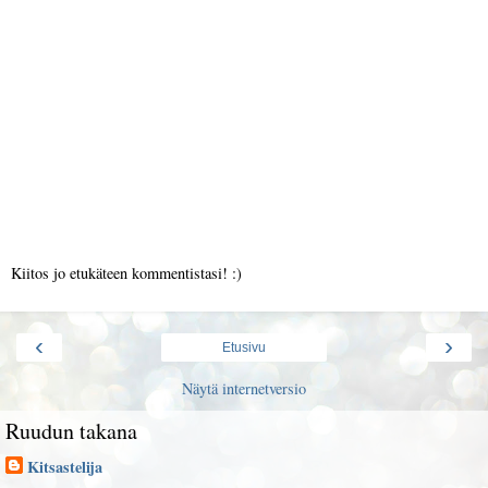
Kiitos jo etukäteen kommentistasi! :)
‹
›
Etusivu
Näytä internetversio
Ruudun takana
Kitsastelija