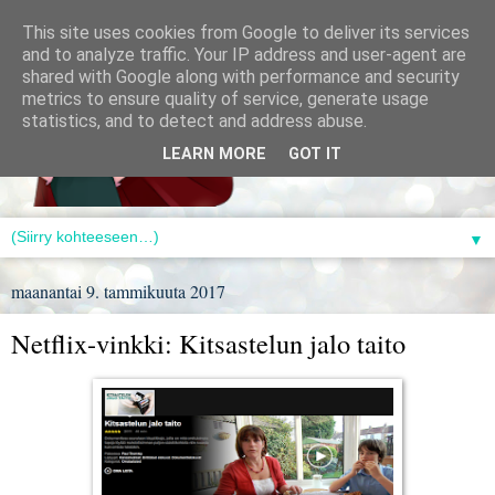
This site uses cookies from Google to deliver its services
and to analyze traffic. Your IP address and user-agent are
shared with Google along with performance and security
metrics to ensure quality of service, generate usage
statistics, and to detect and address abuse.
LEARN MORE
GOT IT
▼
maanantai 9. tammikuuta 2017
Netflix-vinkki: Kitsastelun jalo taito